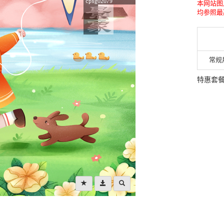
本网站图
均参照最
常规
特惠套