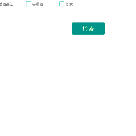
插图画法
矢量图
创意