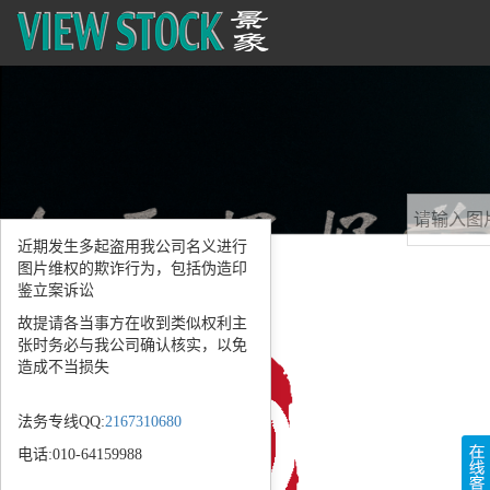
近期发生多起盗用我公司名义进行
图片维权的欺诈行为，包括伪造印
鉴立案诉讼
故提请各当事方在收到类似权利主
张时务必与我公司确认核实，以免
造成不当损失
法务专线QQ:
2167310680
电话:010-64159988