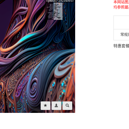
本网站图
均参照最
常规
特惠套