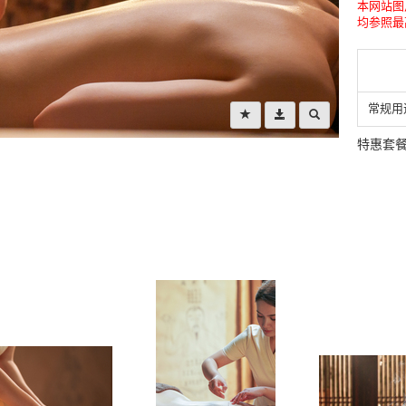
本网站图
均参照最
常规用
特惠套