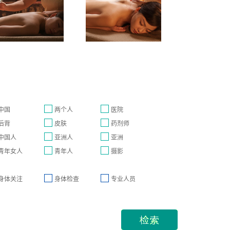
中国
两个人
医院
后背
皮肤
药剂师
中国人
亚洲人
亚洲
青年女人
青年人
摄影
身体关注
身体检查
专业人员