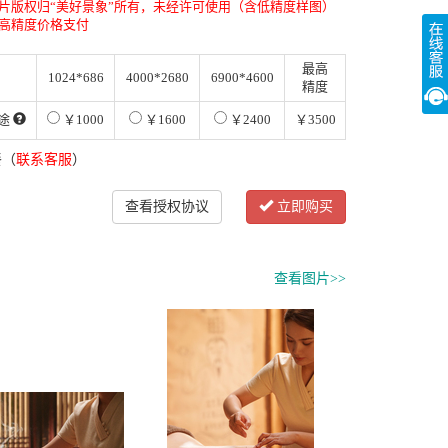
片版权归“美好景象”所有，未经许可使用（含低精度样图）
高精度价格支付
最高
1024*686
4000*2680
6900*4600
精度
途
￥1000
￥1600
￥2400
￥3500
餐（
联系客服
）
查看授权协议
立即购买
查看图片>>