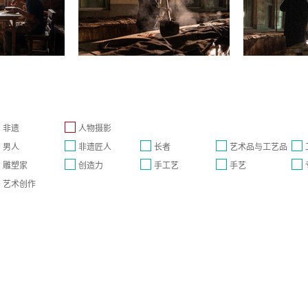
非遗
人物摄影
男人
非遗匠人
长者
艺术品与工艺品
雕塑家
创造力
手工艺
手艺
艺术创作