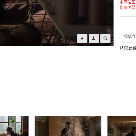
本网站图
均参照最
常规用
特惠套