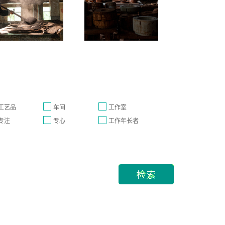
工艺品
车间
工作室
专注
专心
工作年长者