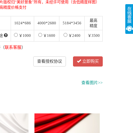
片版权归“美好景象”所有，未经许可使用（含低精度样图）
高精度价格支付
最高
1024*686
4000*2680
5184*3456
精度
途
￥1000
￥1600
￥2400
￥3500
餐（
联系客服
）
查看授权协议
立即购买
查看图片>>