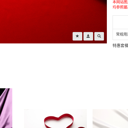
本网站图
均参照最
常规用
特惠套