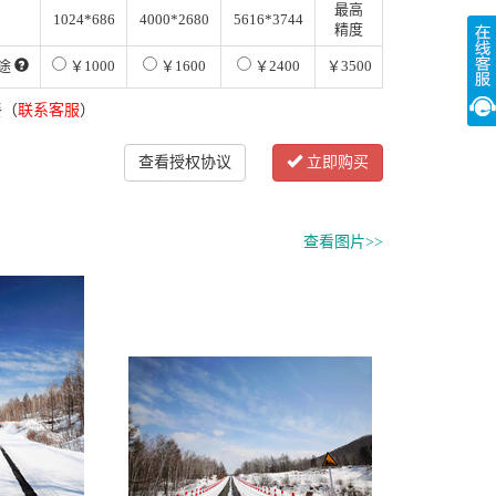
最高
1024*686
4000*2680
5616*3744
精度
途
￥1000
￥1600
￥2400
￥3500
餐（
联系客服
）
查看授权协议
立即购买
查看图片>>