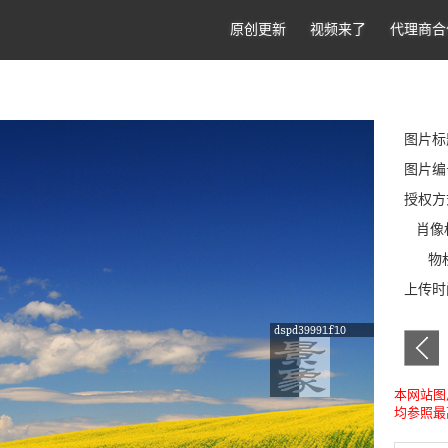
原创更新
视频来了
代理商合
图片标
图片编号
授权方
肖像
物权
上传时间
本网站图
均参照最