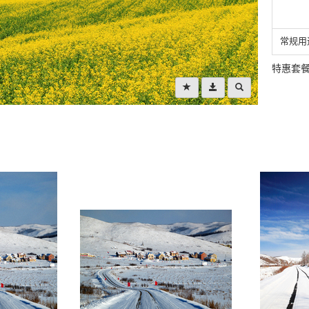
常规用
特惠套