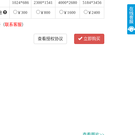
1024*686
2300*1541
4000*2680
5184*3456
途
￥300
￥800
￥1600
￥2400
餐（
联系客服
）
查看授权协议
立即购买
查看图片>>