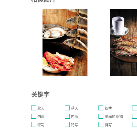
关键字
秋天
秋天
秋季
内部
内部
里面的食物
特写
特写
特写