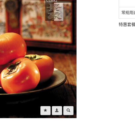
常规用
特惠套