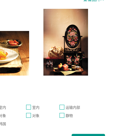
室内
室内
运输内部
对象
对象
静物
韩国