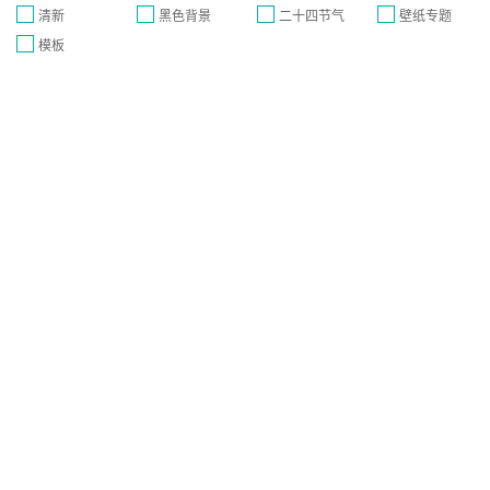
清新
黑色背景
二十四节气
壁纸专题
模板