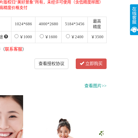
片版权归“美好景象”所有，未经许可使用（含低精度样图）
高精度价格支付
最高
1024*686
4000*2680
5184*3456
精度
途
￥1000
￥1600
￥2400
￥3500
餐（
联系客服
）
查看授权协议
立即购买
查看图片>>