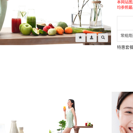
本网站图
均参照最
常规用
特惠套