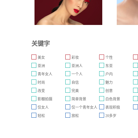
关键字
美女
彩妆
个性
亚洲
亚洲人
东亚
青年女人
一个人
户内
时尚
自信
魅力
改变
完美
创意
影棚拍摄
简单背景
白色背景
仅女人
仅一个青年女人
表现积极
轻松
放松
20多岁