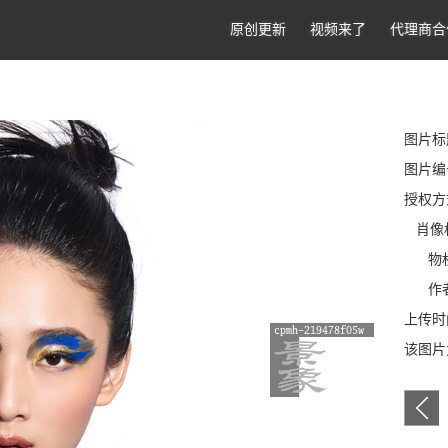
原创更新
视频来了
代理商合
图片标
图片编号
授权方
肖像
物权
作者
上传时间
该图片