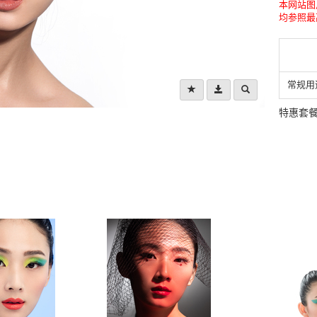
本网站图
均参照最
常规用
特惠套