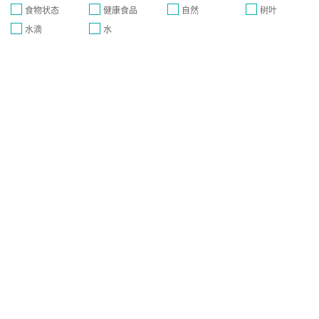
食物状态
健康食品
自然
树叶
水滴
水